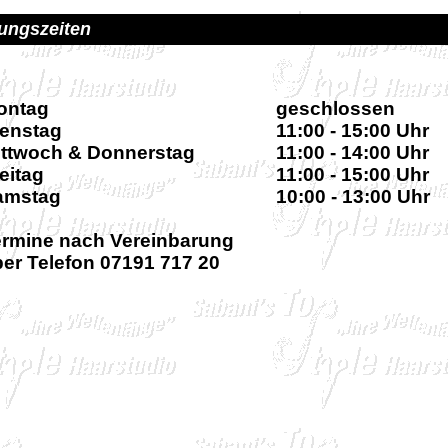
ungszeiten
ontag
geschlossen
ienstag
11:00 - 15:00 Uhr
ittwoch & Donnerstag
11:00 - 14:00 Uhr
ei
tag
11:00 - 15:00 Uhr
amstag
10:00 - 13:00 Uhr
ermine nach Vereinbarung
er Telefon 07191 717 20